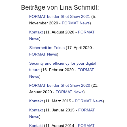
Beiträge von Lina Schmidt:
FORMAT bei der Shot Show 2021
(5.
November 2020 -
FORMAT News
)
Kontakt
(11. August 2020 -
FORMAT
News
)
Sicherheit im Fokus
(17. April 2020 -
FORMAT News
)
Security and efficiency for your digital
future
(16. Februar 2020 -
FORMAT
News
)
FORMAT bei der Shot Show 2020
(21.
Januar 2020 -
FORMAT News
)
Kontakt
(11. März 2015 -
FORMAT News
)
Kontakt
(11. Januar 2015 -
FORMAT
News
)
Kontakt
(11. August 2014 -
FORMAT