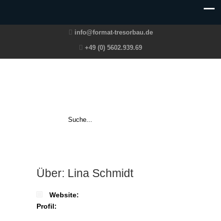
info@format-tresorbau.de
+49 (0) 5602.939.69
Über: Lina Schmidt
Website:
Profil: