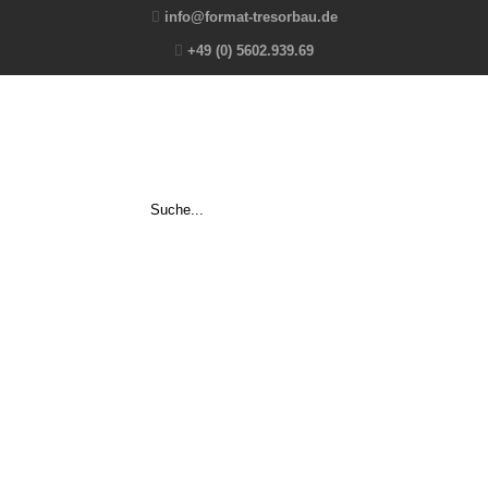
info@format-tresorbau.de
+49 (0) 5602.939.69