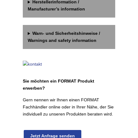
Herstellerinformation /
Manufacturer’s information
Warn- und Sicherheitshinweise /
Warnings and safety information
Sie möchten ein FORMAT Produkt
erwerben?
Gern nennen wir Ihnen einen FORMAT
Fachhändler online oder in Ihrer Nähe, der Sie
individuell zu unseren Produkten beraten wird.
Jetzt Anfrage senden