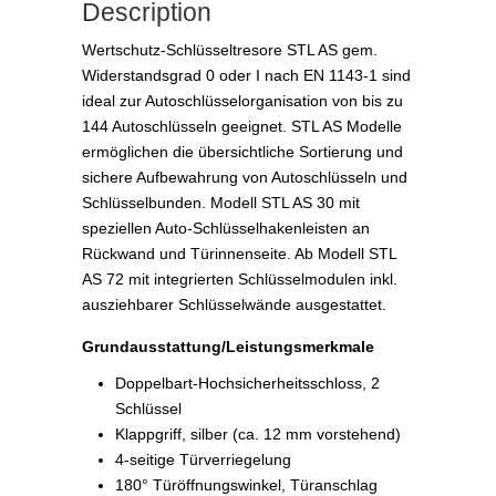
Description
Wertschutz-Schlüsseltresore STL AS gem.
Widerstandsgrad 0 oder I nach EN 1143-1 sind
ideal zur Autoschlüsselorganisation von bis zu
144 Autoschlüsseln geeignet. STL AS Modelle
ermöglichen die übersichtliche Sortierung und
sichere Aufbewahrung von Autoschlüsseln und
Schlüsselbunden. Modell STL AS 30 mit
speziellen Auto-Schlüsselhakenleisten an
Rückwand und Türinnenseite. Ab Modell STL
AS 72 mit integrierten Schlüsselmodulen inkl.
ausziehbarer Schlüsselwände ausgestattet.
Grundausstattung/Leistungsmerkmale
Doppelbart-Hochsicherheitsschloss, 2
Schlüssel
Klappgriff, silber (ca. 12 mm vorstehend)
4-seitige Türverriegelung
180° Türöffnungswinkel, Türanschlag