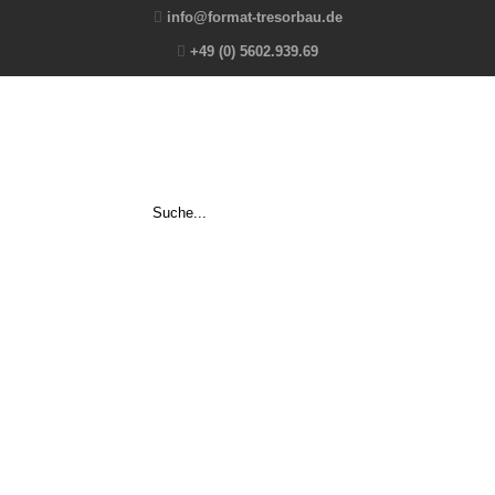
info@format-tresorbau.de
+49 (0) 5602.939.69