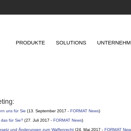
PRODUKTE
SOLUTIONS
UNTERNEHM
ting:
rn uns für Sie
(13. September 2017 -
FORMAT News
)
das für Sie?
(27. Juli 2017 -
FORMAT News
)
esetz und Änderungen zum Waffenrecht
(24. Mai 2017 -
FORMAT New