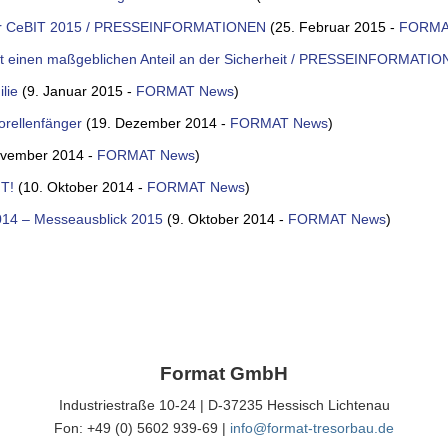
der CeBIT 2015 / PRESSEINFORMATIONEN
(25. Februar 2015 -
FORMA
at einen maßgeblichen Anteil an der Sicherheit / PRESSEINFORMATI
lie
(9. Januar 2015 -
FORMAT News
)
orellenfänger
(19. Dezember 2014 -
FORMAT News
)
ovember 2014 -
FORMAT News
)
T!
(10. Oktober 2014 -
FORMAT News
)
14 – Messeausblick 2015
(9. Oktober 2014 -
FORMAT News
)
Format GmbH
Industriestraße 10-24 | D-37235 Hessisch Lichtenau
Fon: +49 (0) 5602 939-69 |
info@format-tresorbau.de