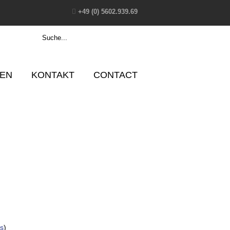
+49 (0) 5602.939.69
EN
KONTAKT
CONTACT
s
)