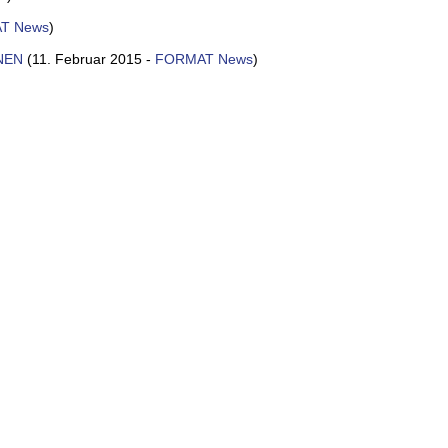
T News
)
ONEN
(11. Februar 2015 -
FORMAT News
)