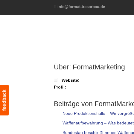
info@format-tresorbau.de
Über: FormatMarketing
Website:
Profil:
feedback
Beiträge von FormatMarke
Neue Produktionshalle – Wir vergröße
Waffenaufbewahrung – Was bedeutet 
Bundestag beschließt neues Waffeng