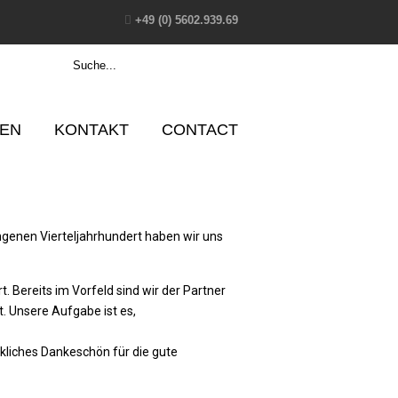
+49 (0) 5602.939.69
EN
KONTAKT
CONTACT
ngenen Vierteljahrhundert haben wir uns
t. Bereits im Vorfeld sind wir der Partner
t. Unsere Aufgabe ist es,
ckliches Dankeschön für die gute