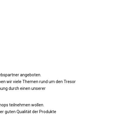
iebspartner angeboten.
ben wir viele Themen rund um den Tresor
nung durch einen unserer
ops teilnehmen wollen.
r guten Qualität der Produkte