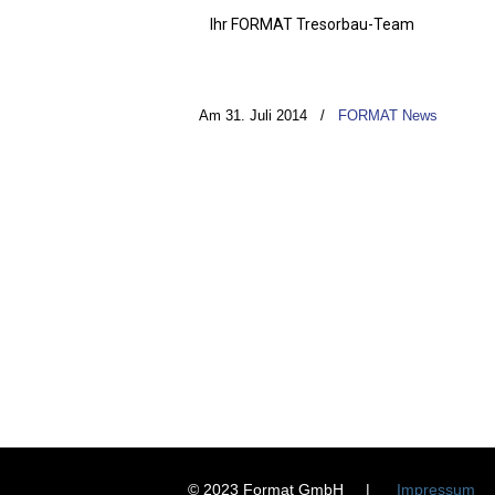
Ihr FORMAT Tresorbau-Team
Am 31. Juli 2014
/
FORMAT News
© 2023 Format GmbH |
Impressum