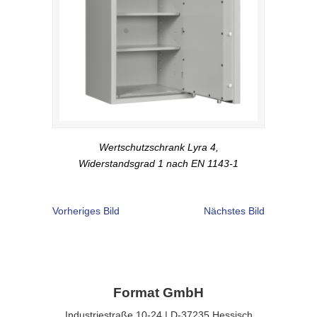
Wertschutzschrank Lyra 4,
Widerstandsgrad 1 nach EN 1143-1
Vorheriges Bild
Nächstes Bild
Format GmbH
Industriestraße 10-24 | D-37235 Hessisch