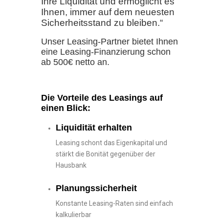
Ihre Liquidität und ermöglicht es
Ihnen, immer auf dem neuesten
Sicherheitsstand zu bleiben.“
Unser Leasing-Partner bietet Ihnen
eine Leasing-Finanzierung schon
ab 500€ netto an.
Die Vorteile des Leasings auf
einen Blick:
Liquidität erhalten
Leasing schont das Eigenkapital und
stärkt die Bonität gegenüber der
Hausbank
Planungssicherheit
Konstante Leasing-Raten sind einfach
kalkulierbar