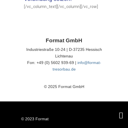
[/vc_column_text][/vc_column][/vc_row]
Format GmbH
Industriestraße 10-24 | D-37235 Hessisch
Lichtenau
Fon: +49 (0) 5602 939-69 |
info@format-
tresorbau.de
© 2025 Format GmbH
© 2023 Format
GmbH |
Impressum
|
Datenschutz