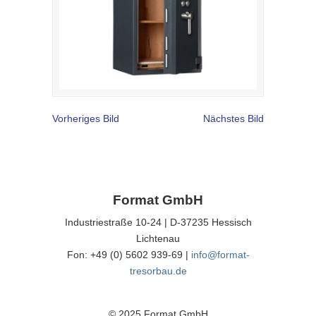
Vorheriges Bild
Nächstes Bild
Format GmbH
Industriestraße 10-24 | D-37235 Hessisch
Lichtenau
Fon: +49 (0) 5602 939-69 |
info@format-
tresorbau.de
© 2025 Format GmbH