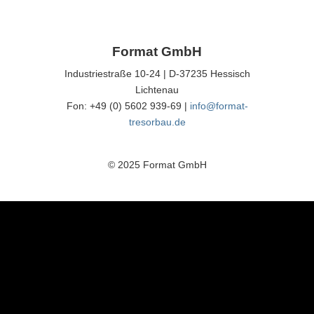
Format GmbH
Industriestraße 10-24 | D-37235 Hessisch
Lichtenau
Fon: +49 (0) 5602 939-69 |
info@format-
tresorbau.de
© 2025 Format GmbH