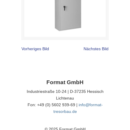
Vorheriges Bild
Nächstes Bild
Format GmbH
Industriestraße 10-24 | D-37235 Hessisch
Lichtenau
Fon: +49 (0) 5602 939-69 |
info@format-
tresorbau.de
© 2025 Format GmbH