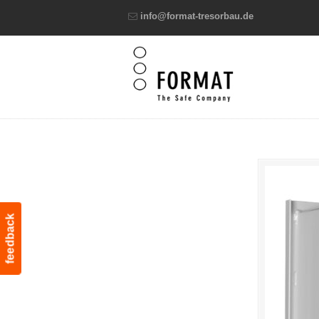
info@format-tresorbau.de
feedback