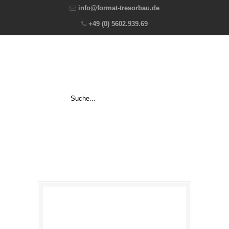
info@format-tresorbau.de
+49 (0) 5602.939.69