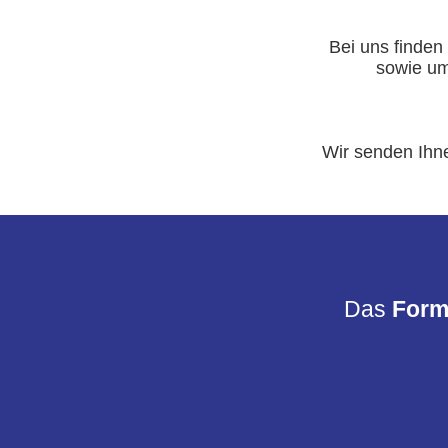
Bei uns finden
sowie u
Wir senden Ihne
Das
Form