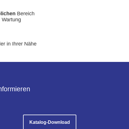
lichen
Bereich
, Wartung
er in Ihrer Nähe
informieren
Katalog-Download